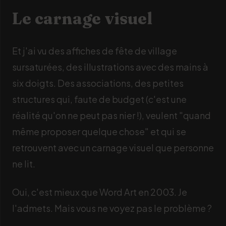
Le carnage visuel
Et j'ai vu des affiches de fête de village
sursaturées, des illustrations avec des mains à
six doigts. Des associations, des petites
structures qui, faute de budget (c'est une
réalité qu'on ne peut pas nier !), veulent "quand
même proposer quelque chose" et qui se
retrouvent avec un carnage visuel que personne
ne lit.
Oui, c'est mieux que Word Art en 2003. Je
l'admets. Mais vous ne voyez pas le problème ?