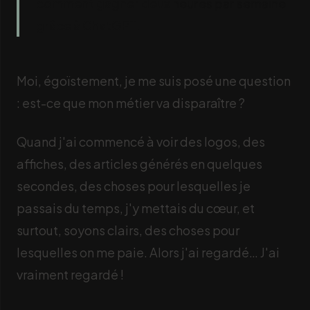
comment gagner deux heures par semaine
grâce à ChatGPT.
Moi, égoïstement, je me suis posé une question
: est-ce que mon métier va disparaître ?
Quand j'ai commencé à voir des logos, des
affiches, des articles générés en quelques
secondes, des choses pour lesquelles je
passais du temps, j'y mettais du cœur, et
surtout, soyons clairs, des choses pour
lesquelles on me paie. Alors j'ai regardé… J'ai
vraiment regardé !