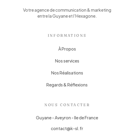
Votre agence de communication & marketing
entre la Guyane et l'Hexagone.
INFORMATIONS
À Propos
Nos services
Nos Réalisations
Regards & Réflexions
NOUS CONTACTER
Guyane - Aveyron - Ile de France
contact@k-sl.fr