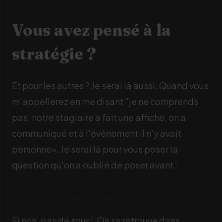
Vous avez pensé à la
stratégie ?
Et pour les autres ? Je serai là aussi. Quand vous
m'appellerez en me disant "je ne comprends
pas, notre stagiaire a fait une affiche, on a
communiqué et à l'événement il n’y avait
personne». Je serai là pour vous poser la
question qu'on a oublié de poser avant :
Vous avez pensé à la stratégie ?
Si non, pas de souci. On se retrouve dans