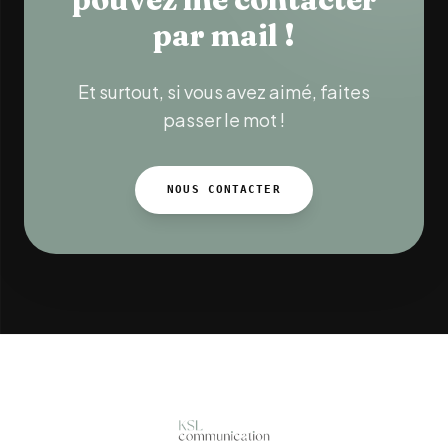
par mail !
Et surtout, si vous avez aimé, faites
passer le mot !
NOUS CONTACTER