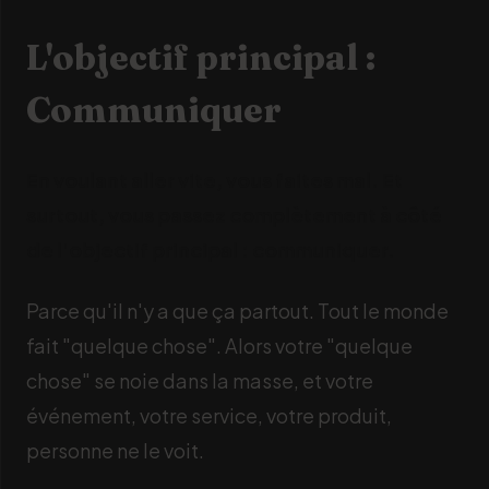
L'objectif principal :
Communiquer
En voulant aller vite, vous faites mal. Et
surtout, vous passez complètement à côté
de l'objectif principal : communiquer.
Parce qu'il n'y a que ça partout. Tout le monde
fait "quelque chose". Alors votre "quelque
chose" se noie dans la masse, et votre
événement, votre service, votre produit,
personne ne le voit.